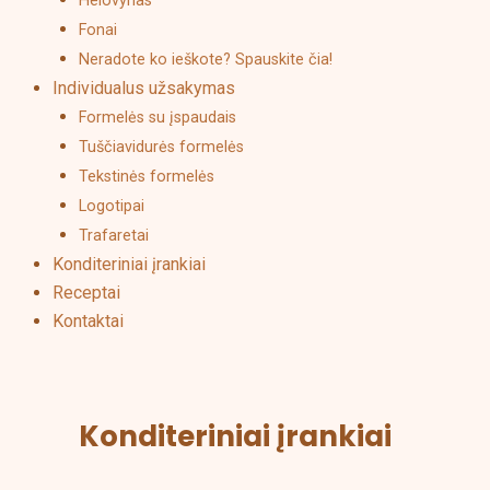
Helovynas
Fonai
Neradote ko ieškote? Spauskite čia!
Individualus užsakymas
Formelės su įspaudais
Tuščiavidurės formelės
Tekstinės formelės
Logotipai
Trafaretai
Konditeriniai įrankiai
Receptai
Kontaktai
Konditeriniai įrankiai