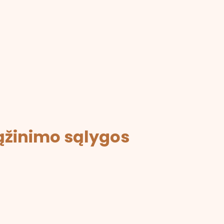
ąžinimo sąlygos