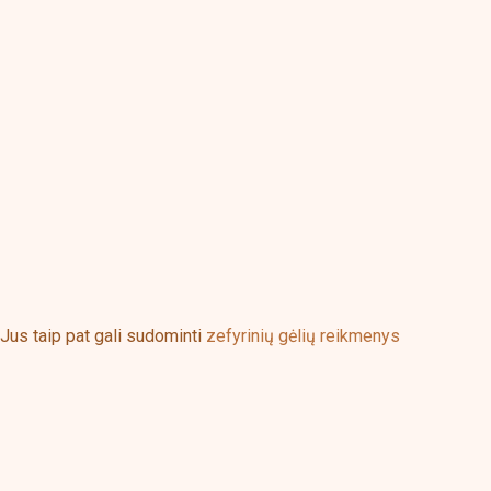
Jus taip pat gali sudominti
zefyrinių gėlių reikmenys