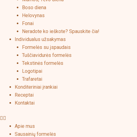
Boso diena
Helovynas
Fonai
Neradote ko ieškote? Spauskite čia!
Individualus užsakymas
Formelės su įspaudais
Tuščiavidurės formelės
Tekstinės formelės
Logotipai
Trafaretai
Konditeriniai įrankiai
Receptai
Kontaktai
Apie mus
Sausainių formelės