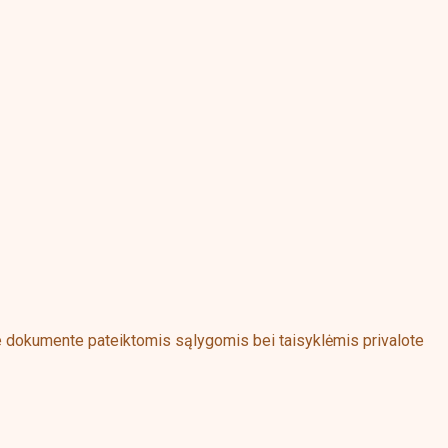
me dokumente pateiktomis sąlygomis bei taisyklėmis privalote