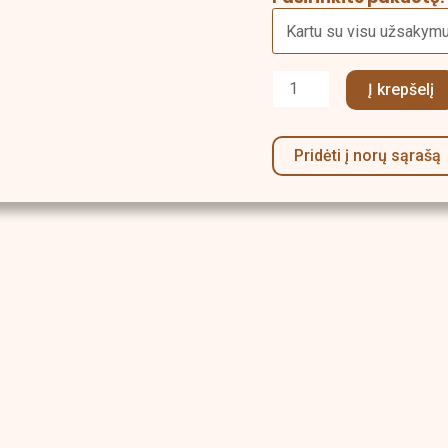
Į krepšelį
Pridėti į norų sąrašą