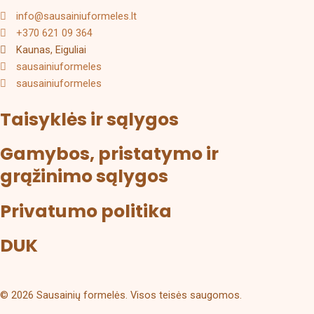
info@sausainiuformeles.lt
+370 621 09 364
Kaunas, Eiguliai
sausainiuformeles
sausainiuformeles
Taisyklės ir sąlygos
Gamybos, pristatymo ir
grąžinimo sąlygos
Privatumo politika
DUK
© 2026 Sausainių formelės. Visos teisės saugomos.