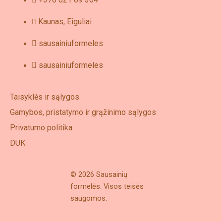
Kaunas, Eiguliai
sausainiuformeles
sausainiuformeles
Taisyklės ir sąlygos
Gamybos, pristatymo ir grąžinimo sąlygos
Privatumo politika
DUK
© 2026 Sausainių
formelės. Visos teisės
saugomos.