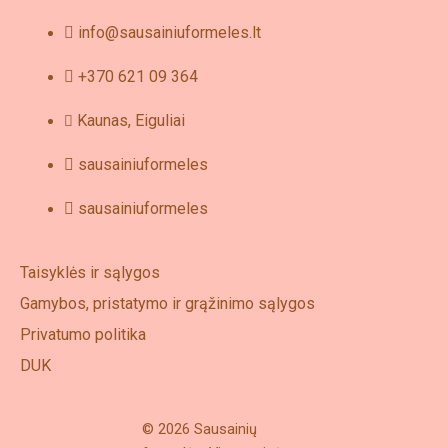
info@sausainiuformeles.lt
+370 621 09 364
Kaunas, Eiguliai
sausainiuformeles
sausainiuformeles
Taisyklės ir sąlygos
Gamybos, pristatymo ir grąžinimo sąlygos
Privatumo politika
DUK
© 2026 Sausainių