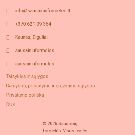
info@sausainiuformeles.lt
+370 621 09 364
Kaunas, Eiguliai
sausainiuformeles
sausainiuformeles
Taisyklės ir sąlygos
Gamybos, pristatymo ir grąžinimo sąlygos
Privatumo politika
DUK
© 2026 Sausainių
formelės. Visos teisės