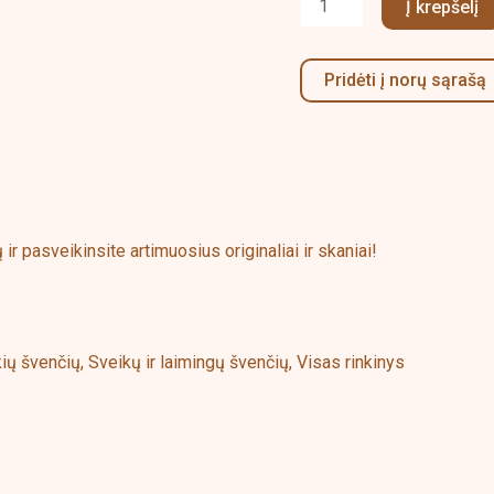
Į krepšelį
Pridėti į norų sąrašą
 pasveikinsite artimuosius originaliai ir skaniai!
ių švenčių, Sveikų ir laimingų švenčių, Visas rinkinys