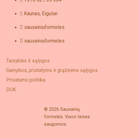
Kaunas, Eiguliai
sausainiuformeles
sausainiuformeles
Taisyklės ir sąlygos
Gamybos, pristatymo ir grąžinimo sąlygos
Privatumo politika
DUK
© 2026 Sausainių
formelės. Visos teisės
saugomos.