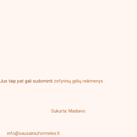
Jus taip pat gali sudominti
zefyrinių gėlių reikmenys
Sukurta: Madiavo.
info@sausainiuformeles.lt