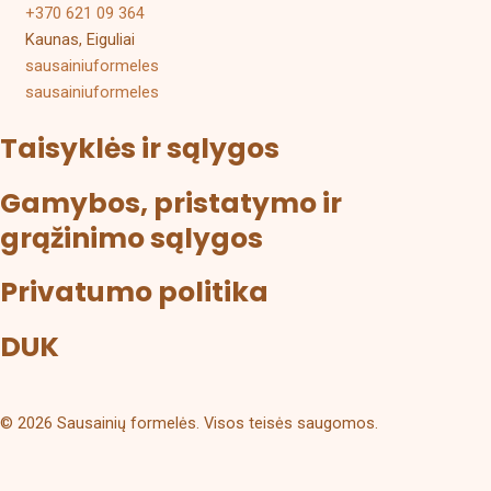
+370 621 09 364
Kaunas, Eiguliai
sausainiuformeles
sausainiuformeles
Taisyklės ir sąlygos
Gamybos, pristatymo ir
grąžinimo sąlygos
Privatumo politika
DUK
© 2026 Sausainių formelės. Visos teisės saugomos.