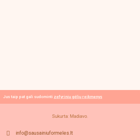
Jus taip pat gali sudominti
zefyrinių gėlių reikmenys
Sukurta: Madiavo.
info@sausainiuformeles.lt