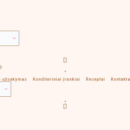
€
)
us užsakymas
Konditeriniai įrankiai
Receptai
Kontakta