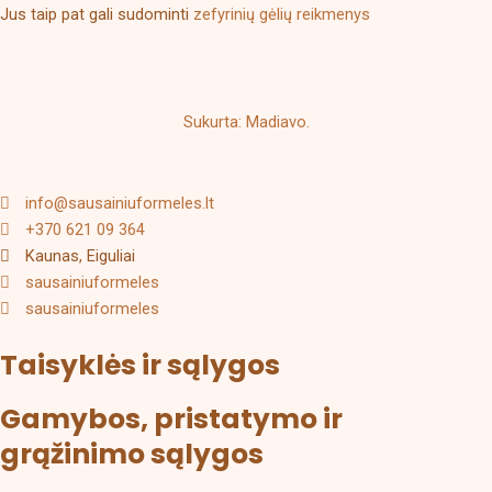
Jus taip pat gali sudominti
zefyrinių gėlių reikmenys
Sukurta: Madiavo.
info@sausainiuformeles.lt
+370 621 09 364
Kaunas, Eiguliai
sausainiuformeles
sausainiuformeles
Taisyklės ir sąlygos
Gamybos, pristatymo ir
grąžinimo sąlygos