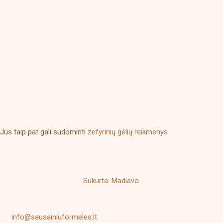
Jus taip pat gali sudominti
zefyrinių gėlių reikmenys
Sukurta: Madiavo.
info@sausainiuformeles.lt