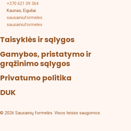
+370 621 09 364
Kaunas, Eiguliai
sausainiuformeles
sausainiuformeles
Taisyklės ir sąlygos
Gamybos, pristatymo ir
grąžinimo sąlygos
Privatumo politika
DUK
© 2026 Sausainių formelės. Visos teisės saugomos.