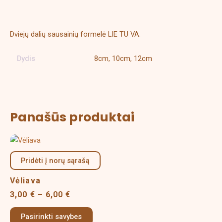
Papildoma informacija
Dviejų dalių sausainių formelė LIE TU VA.
Dydis
8cm, 10cm, 12cm
Panašūs produktai
Price
This
range:
product
3,00 €
Pridėti į norų sąrašą
has
through
multiple
6,00 €
Vėliava
variants.
3,00
€
–
6,00
€
The
options
Pasirinkti savybes