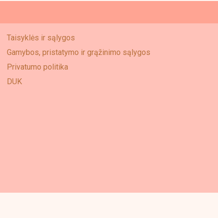
Taisyklės ir sąlygos
Gamybos, pristatymo ir grąžinimo sąlygos
Privatumo politika
DUK