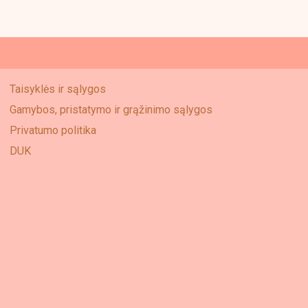
Taisyklės ir sąlygos
Gamybos, pristatymo ir grąžinimo sąlygos
Privatumo politika
DUK