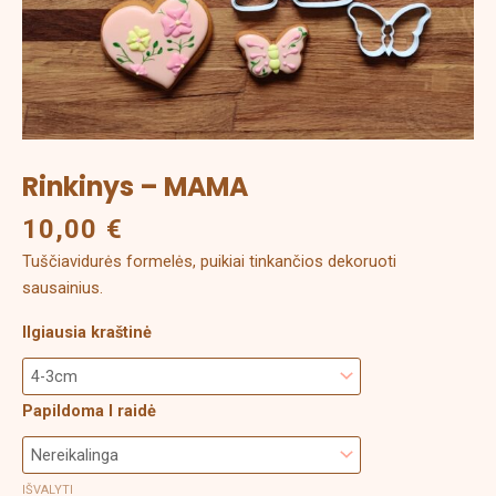
Rinkinys – MAMA
10,00
€
Tuščiavidurės formelės, puikiai tinkančios dekoruoti
sausainius.
Ilgiausia kraštinė
Papildoma I raidė
IŠVALYTI