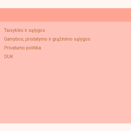
Taisyklės ir sąlygos
Gamybos, pristatymo ir grąžinimo sąlygos
Privatumo politika
DUK