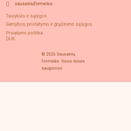
sausainiuformeles
Taisyklės ir sąlygos
Gamybos, pristatymo ir grąžinimo sąlygos
Privatumo politika
DUK
© 2026 Sausainių
formelės. Visos teisės
saugomos.