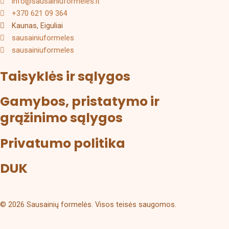
info@sausainiuformeles.lt
+370 621 09 364
Kaunas, Eiguliai
sausainiuformeles
sausainiuformeles
Taisyklės ir sąlygos
Gamybos, pristatymo ir
grąžinimo sąlygos
Privatumo politika
DUK
© 2026 Sausainių formelės. Visos teisės saugomos.